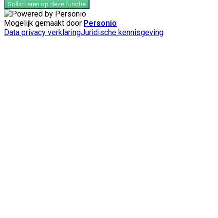
Solliciteren op deze functie
Mogelijk gemaakt door
Personio
Data privacy verklaring
Juridische kennisgeving