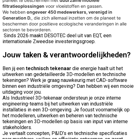
planeet te beschermen met
duurzame mobiele
filtratieoplossingen
voor vloeistoffen en gassen.
We hebben
ongeveer 450 medewerkers, verenigd in
Generation D.
, die zich allemaal inzetten om de planeet te
beschermen door positieve ecologische veranderingen in alle
sectoren te bevorderen.
Sinds 2026 maakt DESOTEC deel uit van EQT, een
internationale Zweedse investeringsgroep.
Jouw taken & verantwoordelijkheden?
Ben jij een
technisch tekenaar
die energie haalt uit het
uitwerken van gedetailleerde 3D-modellen en technische
tekeningen? Werk je graag nauwkeurig met CAD-software
binnen een industriële omgeving? Dan hebben wij een mooie
uitdaging voor jou.
Als Industrieel 3D-tekenaar ondersteun je onze interne
engineering-teams bij het uitwerken van industriële
installaties in een 3D-omgeving. Je focust voornamelijk op
het modelleren, uitwerken en beheren van technische
tekeningen en 3D-modellen op basis van input van interne
stakeholders.
Je vertaalt concepten, P&ID’s en technische specificaties