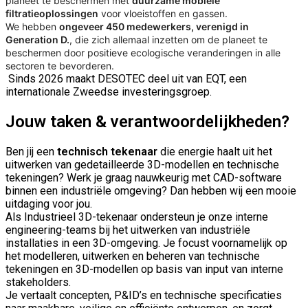
planeet te beschermen met
duurzame mobiele
filtratieoplossingen
voor vloeistoffen en gassen.
We hebben
ongeveer 450 medewerkers, verenigd in
Generation D.
, die zich allemaal inzetten om de planeet te
beschermen door positieve ecologische veranderingen in alle
sectoren te bevorderen.
Sinds 2026 maakt DESOTEC deel uit van EQT, een
internationale Zweedse investeringsgroep.
Jouw taken & verantwoordelijkheden?
Ben jij een
technisch tekenaar
die energie haalt uit het
uitwerken van gedetailleerde 3D-modellen en technische
tekeningen? Werk je graag nauwkeurig met CAD-software
binnen een industriële omgeving? Dan hebben wij een mooie
uitdaging voor jou.
Als Industrieel 3D-tekenaar ondersteun je onze interne
engineering-teams bij het uitwerken van industriële
installaties in een 3D-omgeving. Je focust voornamelijk op
het modelleren, uitwerken en beheren van technische
tekeningen en 3D-modellen op basis van input van interne
stakeholders.
Je vertaalt concepten, P&ID’s en technische specificaties