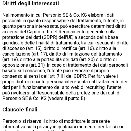
Diritti degli interessati
Nel momento in cui Personio SE & Co. KG elabora i dati
personali in quanto responsabile del trattamento, l'utente, in
quanto persona interessata, può esercitare determinati diritti
ai sensi del Capitolo III del Regolamento generale sulla
protezione dei dati (GDPR) dell'UE, a seconda della base
giuridica e delle finalità di trattamento, tra cui i seguenti: diritto
di accesso (art. 15), diritto di rettifica (art. 16), diritto alla
cancellazione (art. 17), diritto di limitazione del trattamento
(art. 18), diritto alla portabilità dei dati (art. 20) e diritto di
opposizione (art. 21). In caso di trattamento dei dati personali
basato sul consenso, l'utente può revocare il proprio
consenso ai sensi dell'art. 7 III del GDPR. Per far valere i
propri diritti in quanto persona interessata dal trattamento dei
dati per il funzionamento del sito web di recruiting, l'utente
può rivolgersi al Responsabile della protezione dei dati di
Personio SE & Co. KG (vedere il punto B).
Clausole finali
Personio si riserva il diritto di modificare la presente
informativa sulla privacy in qualsiasi momento per far sì che