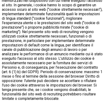
memorizzati nel dispositivo con cui viene eseguito l'accesso
al sito. In generale, i cookie hanno lo scopo di garantire un
accesso sicuro al sito web ("cookie strettamente necessari"),
implementare determinate funzionalità quali le impostazioni
di lingua standard ("cookie funzionali"), migliorare
l'esperienza utente o le prestazioni del sito web ("cookie di
prestazione") o proporre pubblicità mirate ("cookie di
marketing"). Nel presente sito web di recruiting vengono
utilizzati cookie strettamente necessari, funzionali o di
prestazione, in particolare per implementare determinate
impostazioni di default come la lingua, per identificare il
canale di pubblicazione degli annunci di lavoro o per
analizzare le performance di un annuncio mediante cui è stato
eseguito l'accesso al sito stesso. L'utilizzo dei cookie è
assolutamente necessario per la fornitura dei servizi di
Personio e, di conseguenza, per l'esecuzione del contratto
(art. 6 (1) b) del GDPR). Periodo di conservazione: massimo 1
mese o fino al termine della sessione del browser Diritto di
opposizione: l'utente può decidere se accettare o rifiutare
l'uso dei cookie attraverso le impostazioni del browser. Si
tenga presente che, se i cookie vengono disabilitati, le
funzionalità del sito web di recruiting potrebbero risultare
limitate o completamente bloccate.