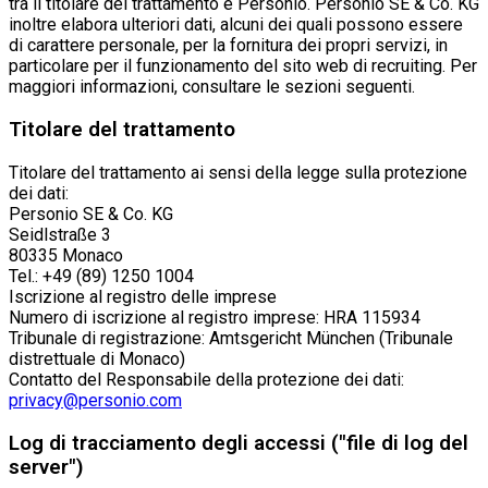
tra il titolare del trattamento e Personio. Personio SE & Co. KG
inoltre elabora ulteriori dati, alcuni dei quali possono essere
di carattere personale, per la fornitura dei propri servizi, in
particolare per il funzionamento del sito web di recruiting. Per
maggiori informazioni, consultare le sezioni seguenti.
Titolare del trattamento
Titolare del trattamento ai sensi della legge sulla protezione
dei dati:
Personio SE & Co. KG
Seidlstraße 3
80335 Monaco
Tel.: +49 (89) 1250 1004
Iscrizione al registro delle imprese
Numero di iscrizione al registro imprese: HRA 115934
Tribunale di registrazione: Amtsgericht München (Tribunale
distrettuale di Monaco)
Contatto del Responsabile della protezione dei dati:
privacy@personio.com
Log di tracciamento degli accessi ("file di log del
server")