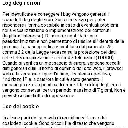
Log degli errori
Per identificare e correggere i bug vengono generati i
cosiddetti log degli errori. Sono necessari per poter
rispondere il prima possibile in caso di eventuali problemi
nella visualizzazione e implementazione dei contenuti
(legittimo interesse). Di norma, questi dati sono
pseudonimizzati e non permettono di risalire all'identità della
persona. La base giuridica è costituita dal paragrafo 25,
comma 2.2 della Legge tedesca sulla protezione dei dati
nelle telecomunicazioni e nei media telematici (TDDDG).
Quando si verifica un messaggio di errore, vengono raccolti
dati generali quali il nome di dominio del sito web, il browser
web e la versione di quest'ultimo, il sistema operativo,
l'indirizzo IP e la data/ora in cui è stato generato il
messaggio e/o la specifica di errore. I file di log degli errori
vengono conservati per un periodo massimo di 7 giorni. Non è
previsto alcun diritto di opposizione.
Uso dei cookie
In alcune parti del sito web di recruiting si fa uso dei
cosiddetti cookie. Sono piccoli file di testo che vengono