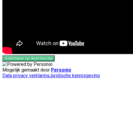
Solliciteren op deze functie
Mogelijk gemaakt door
Personio
Data privacy verklaring
Juridische kennisgeving