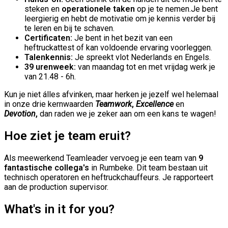
steken en
operationele taken
op je te nemen.Je bent
leergierig en hebt de motivatie om je kennis verder bij
te leren en bij te schaven.
Certificaten:
Je bent in het bezit van een
heftruckattest of kan voldoende ervaring voorleggen.
Talenkennis:
Je spreekt vlot Nederlands en Engels.
39 urenweek:
van maandag tot en met vrijdag werk je
van 21.48 - 6h.
Kun je niet álles afvinken, maar herken je jezelf wel helemaal
in onze drie kernwaarden
Teamwork
,
Excellence
en
Devotion
,
dan raden we je zeker aan om een kans te wagen!
Hoe ziet je team eruit?
Als meewerkend Teamleader vervoeg je een team van
9
fantastische collega's
in Rumbeke. Dit team bestaan uit
technisch operatoren en heftruckchauffeurs. Je rapporteert
aan de production supervisor.
What's in it for you?