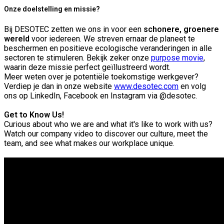
Onze doelstelling en missie?
Bij DESOTEC zetten we ons in voor een
schonere, groenere
wereld
voor iedereen. We streven ernaar de planeet te
beschermen en positieve ecologische veranderingen in alle
sectoren te stimuleren. Bekijk zeker onze
purpose movie
,
waarin deze missie perfect geïllustreerd wordt.
Meer weten over je potentiële toekomstige werkgever?
Verdiep je dan in onze website
www.desotec.com
en volg
ons op LinkedIn, Facebook en Instagram via @desotec.
Get to Know Us!
Curious about who we are and what it's like to work with us?
Watch our company video to discover our culture, meet the
team, and see what makes our workplace unique.