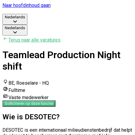
Naar hoofdinhoud gaan
Nederlands
Nederlands
Terug naar alle vacatures
Teamlead Production Night
shift
BE, Roeselare - HQ
Fulltime
Vaste medewerker
Solliciteren op deze functie
Wie is DESOTEC?
DESOTEC is een internationaal milieudienstenbedrijf dat helpt