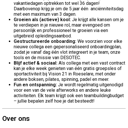
vakantiedagen optrekken tot wel 36 dagen!
Daarbovenop krijg je om de 5 jaar één anciënniteitsdag
met een maximum van 3 dagen.
Groeien als (actieve) kool:
Je krijgt alle kansen om je
te verdiepen in je nieuwe rol, maar evengoed om
persoonlijk en professioneel te groeien via een
uitgebreid opleidingsaanbod.
Gestructureerde onboarding:
We voorzien voor elke
nieuwe collega een gepersonaliseerd onboardingplan,
zodat je vanaf dag één vlot integreert in je team, onze
tools en de missie van DESOTEC.
Blijf actief & sociaal:
Als collega met een vast contract
kan je elke week genieten van één gratis groepsles of
sportactiviteit bij Vision 21 in Roeselare, met onder
andere boksen, pilates, spinning, padel en meer.
Fun en ontspanning:
Je wordt regelmatig uitgenodigd
voor een van de vele afterworks en andere leuke
activiteiten. Elk team krijgt ook een teambuildingbudget
– jullie bepalen zelf hoe je dat besteedt!
Over ons