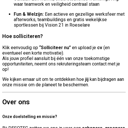
waar teamwork en veiligheid centraal staan
Fun & Welzijn:
Een actieve en gezellige werksfeer met
afterworks, teambuildings en gratis wekelijkse
sportlessen bij Vision 21 in Roeselare
Hoe solliciteren?
Klik eenvoudig op
“Solliciteer nu”
en upload je
cv
(en
eventueel een korte motivatie).
Als jouw profiel aansluit bij één van onze toekomstige
opportuniteiten, neemt ons rekruteringsteam contact met je
op!
We kijken ernaar uit om te ontdekken hoe
jij
kan bijdragen aan
onze missie om de planeet te beschermen.
Over ons
Onze doelstelling en missie?