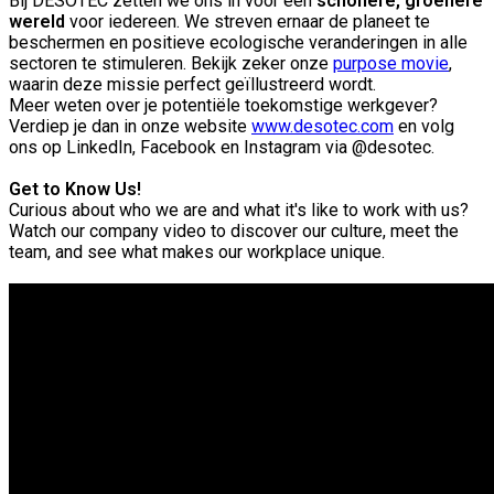
Bij DESOTEC zetten we ons in voor een
schonere, groenere
wereld
voor iedereen. We streven ernaar de planeet te
beschermen en positieve ecologische veranderingen in alle
sectoren te stimuleren. Bekijk zeker onze
purpose movie
,
waarin deze missie perfect geïllustreerd wordt.
Meer weten over je potentiële toekomstige werkgever?
Verdiep je dan in onze website
www.desotec.com
en volg
ons op LinkedIn, Facebook en Instagram via @desotec.
Get to Know Us!
Curious about who we are and what it's like to work with us?
Watch our company video to discover our culture, meet the
team, and see what makes our workplace unique.