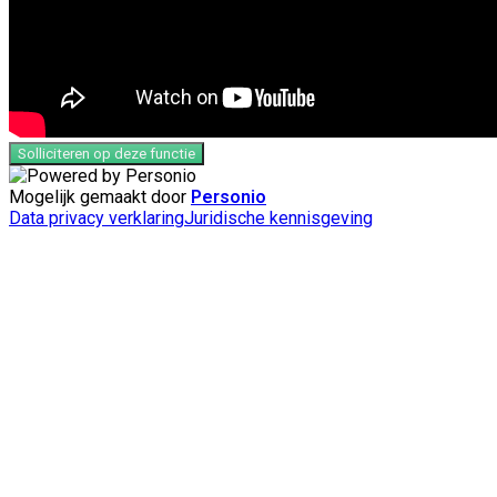
Solliciteren op deze functie
Mogelijk gemaakt door
Personio
Data privacy verklaring
Juridische kennisgeving