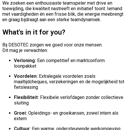
We zoeken een enthousiaste teamspeler met drive en
toewijding, die kwaliteit nastreeft en initiatief toont. Iemand
met vaardigheden én een frisse blik, die energie meebrengt
en graag bijdraagt aan een sterke teamdynamiek.
What's in it for you?
Bij DESOTEC zorgen we goed voor onze mensen.
Dit mag je verwachten:
Verloning:
Een competitief en marktconform
loonpakket
Voordelen:
Extralegale voordelen zoals
maaltijdcheques, verzekeringen en de mogelijkheid tot
fietsleasing
Flexibiliteit:
Flexibele verlofdagen zonder collectieve
sluiting
Groei:
Opleidings- en groeikansen, zowel intern als
extern
Cultuur:
Een warme, ondersteunende werkomgeving