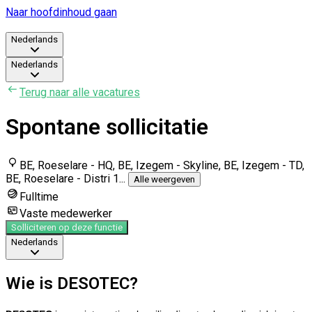
Naar hoofdinhoud gaan
Nederlands
Nederlands
Terug naar alle vacatures
Spontane sollicitatie
BE, Roeselare - HQ, BE, Izegem - Skyline, BE, Izegem - TD,
BE, Roeselare - Distri 1
...
Alle weergeven
Fulltime
Vaste medewerker
Solliciteren op deze functie
Nederlands
Wie is DESOTEC?