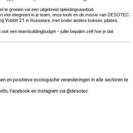
el te groeien via een uitgebreid opleidingsaanbod.
n vlot integreert in je team, onze tools en de missie van DESOTEC.
bij Vision 21
in Roeselare, met onder andere boksen, pilates,
 ook een teambuildingbudget – jullie bepalen zelf hoe je dat
en en positieve ecologische veranderingen in alle sectoren te
edIn, Facebook en Instagram via @desotec.