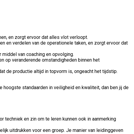
, en zorgt ervoor dat alles vlot verloopt.
eren en verdelen van de operationele taken, en zorgt ervoor dat
or middel van coaching en opvolging.
spelen op veranderende omstandigheden binnen het
 de productie altijd in topvorm is, ongeacht het tijdstip.
hoogste standaarden in veiligheid en kwaliteit, dan ben jij de
or techniek en zin om te leren kunnen ook in aanmerking
elijk uitdrukken voor een groep. Je manier van leidinggeven