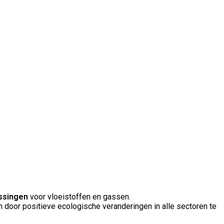
ossingen
voor vloeistoffen en gassen.
n door positieve ecologische veranderingen in alle sectoren te