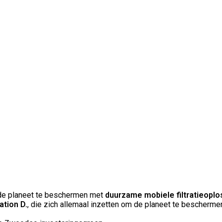
t de planeet te beschermen met
duurzame mobiele filtratieopl
tion D.
, die zich allemaal inzetten om de planeet te bescherme