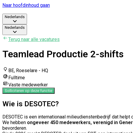
Naar hoofdinhoud gaan
Nederlands
Nederlands
Terug naar alle vacatures
Teamlead Productie 2-shifts
BE, Roeselare - HQ
Fulltime
Vaste medewerker
Solliciteren op deze functie
Wie is DESOTEC?
DESOTEC is een internationaal milieudienstenbedrijf dat help
We hebben
ongeveer 450 medewerkers, verenigd in Genera
bevorderen.