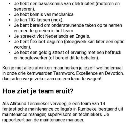
Je hebt een basiskennis van elektriciteit (motoren en
sensoren).
Je hebt kennis van mechanica.
Je kan TIG-lassen (inox).
Je bent bereid om ondersteunende taken op te nemen
en mee te groeien in het team.
Je spreekt vlot Nederlands en Engels.
Je bent flexibel: daguren (ploegwerk kan later een optie
worden).
Je hebt een geldig attest of ervaring met een heftruck
en hoogtewerker (of bereid dit te behalen).
Kun je niet alles afvinken, maar herken je jezelf wel helemaal
in onze drie kernwaarden Teamwork, Excellence en Devotion,
dan raden we je zeker aan om een kans te wagen!
Hoe ziet je team eruit?
Als Allround Technieker vervoeg je een team van 14
fantastische maintenance collega's in Rumbeke, bestaand uit
maintenance manager, supervisors en techniekers. Je
rapporteert aan de maintenance manager.