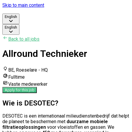
Skip to main content
English
English
Back to all jobs
Allround Technieker
BE, Roeselare - HQ
Fulltime
Vaste medewerker
Apply for this job
Wie is DESOTEC?
DESOTEC is een internationaal milieudienstenbedrijf dat helpt
de planeet te beschermen met
duurzame mobiele
filtratieoplossingen
voor vloeistoffen en gassen. We