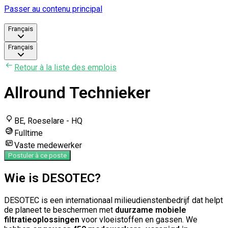
Passer au contenu principal
Français
Français
Retour à la liste des emplois
Allround Technieker
BE, Roeselare - HQ
Fulltime
Vaste medewerker
Postuler à ce poste
Wie is DESOTEC?
DESOTEC is een internationaal milieudienstenbedrijf dat helpt
de planeet te beschermen met
duurzame mobiele
filtratieoplossingen
voor vloeistoffen en gassen. We