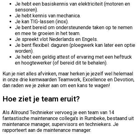
Je hebt een basiskennis van elektriciteit (motoren en
sensoren).
Je hebt kennis van mechanica.
Je kan TIG-lassen (inox).
Je bent bereid om ondersteunende taken op te nemen
en mee te groeien in het team.
Je spreekt vlot Nederlands en Engels.
Je bent flexibel: daguren (ploegwerk kan later een optie
worden).
Je hebt een geldig attest of ervaring met een heftruck
en hoogtewerker (of bereid dit te behalen).
Kun je niet alles afvinken, maar herken je jezelf wel helemaal
in onze drie kernwaarden Teamwork, Excellence en Devotion,
dan raden we je zeker aan om een kans te wagen!
Hoe ziet je team eruit?
Als Allround Technieker vervoeg je een team van 14
fantastische maintenance collega's in Rumbeke, bestaand uit
maintenance manager, supervisors en techniekers. Je
rapporteert aan de maintenance manager.