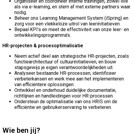
Organiseer en coördineer interne trainingen, zowel live
als via e-learning, en stem af met externe partners waar
nodig.
Beheer ons Learning Management System (iSpring) en
zorg voor een vlekkeloze uitrol van leerinitiatieven.
Bepaal KPI’s en meet de effectiviteit van onze leer- en
ontwikkelingsprogramma’s.
HR-projecten & procesoptimalisatie
Neem actief deel aan strategische HR-projecten, zoals
functiearchitectuur of cultuurinitiatieven, en bouw
stapsgewijs je eigen verantwoordelijkheden uit.
Analyseer bestaande HR-processen, identificeer
verbeterkansen en werk mee aan het implementeren
van efficiëntere oplossingen.
Ontwikkel en onderhoud duidelijke documentatie,
richtlijnen en handleidingen voor HR-processen.
Ondersteun de optimalisatie van ons HRIS om de
efficiëntie en gebruikerservaring te verbeteren.
Wie ben jij?