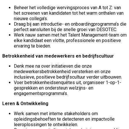
Beheer het volledige wervingsproces van A tot Z: van
het screenen van kandidaten tot het warm onthalen van
nieuwe collega’s.
Draag bij aan introductie- en onboardingprogramma’s die
perfect aansluiten bij de snelle groei van DESOTEC.
Werk nauw samen met het Talent Management-team om
elke kandidaat een vlotte, professionele en positieve
ervaring te bieden.
Betrokkenheid van medewerkers en bedrijfscultuur
Denk mee na over initiatieven die onze
medewerkersbetrokkenheid versterken en onze
inclusieve, positieve bedrijfscultuur verder uitbouwen.
Voer betrokkenheidsenquêtes uit, organiseer 1-op-1-
gesprekken en ondersteun welzijns- en
engagementsprogramma's.
Leren & Ontwikkeling
Werk samen met interne stakeholders om
opleidingsbehoeften te detecteren en impactvolle
leeroplossingen te ontwikkelen.