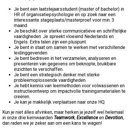
Je bent een laatstejaarsstudent (master of bachelor) in
HR of organisatiepsychologie en op zoek naar een
interessante stageplaats/masterproef voor min. 3
maand.
Je beschikt over sterke communicatieve en schriftelijke
vaardigheden. Je spreekt vloeiend Nederlands en
Engels. Extra talen zijn een pluspunt.
Je bent in staat om samen te werken met verschillende
leidinggevenden.
Je bent bedreven in het verzamelen, analyseren en
presenteren van gegevens om beknopte, bruikbare
inzichten te verschaffen.
Je bent een strategisch denker met sterke
probleemoplossende vaardigheden.
Je hebt kennis van leermethoden voor volwassenen en
instructieontwerp om impactvolle trainingsmaterialen te
creëren.
Je kan je makkelijk verplaatsen naar onze HQ.
Kun je niet álles afvinken, maar herken je jezelf wel helemaal
in onze drie kernwaarden
Teamwork
,
Excellence
en
Devotion
,
dan raden we je zeker aan om een kans te wagen!