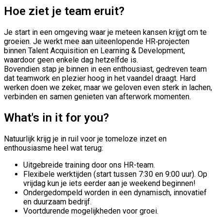
Hoe ziet je team eruit?
Je start in een omgeving waar je meteen kansen krijgt om te
groeien. Je werkt mee aan uiteenlopende HR‑projecten
binnen Talent Acquisition en Learning & Development,
waardoor geen enkele dag hetzelfde is.
Bovendien stap je binnen in een enthousiast, gedreven team
dat teamwork en plezier hoog in het vaandel draagt. Hard
werken doen we zeker, maar we geloven even sterk in lachen,
verbinden en samen genieten van afterwork momenten.
What's in it for you?
Natuurlijk krijg je in ruil voor je tomeloze inzet en
enthousiasme heel wat terug:
Uitgebreide training door ons HR-team.
Flexibele werktijden (start tussen 7:30 en 9:00 uur). Op
vrijdag kun je iets eerder aan je weekend beginnen!
Ondergedompeld worden in een dynamisch, innovatief
en duurzaam bedrijf.
Voortdurende mogelijkheden voor groei.