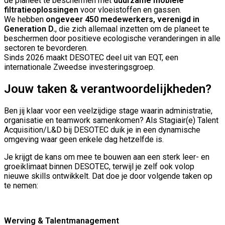
de planeet te beschermen met
duurzame mobiele
filtratieoplossingen
voor vloeistoffen en gassen.
We hebben
ongeveer 450 medewerkers, verenigd in
Generation D.
, die zich allemaal inzetten om de planeet te
beschermen door positieve ecologische veranderingen in alle
sectoren te bevorderen.
Sinds 2026 maakt DESOTEC deel uit van EQT, een
internationale Zweedse investeringsgroep.
Jouw taken & verantwoordelijkheden?
Ben jij klaar voor een veelzijdige stage waarin administratie,
organisatie en teamwork samenkomen? Als Stagiair(e) Talent
Acquisition/L&D bij DESOTEC duik je in een dynamische
omgeving waar geen enkele dag hetzelfde is.
Je krijgt de kans om mee te bouwen aan een sterk leer- en
groeiklimaat binnen DESOTEC, terwijl je zelf ook volop
nieuwe skills ontwikkelt. Dat doe je door volgende taken op
te nemen:
Werving & Talentmanagement