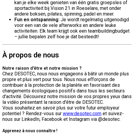
kan je elke week genieten van één gratis groepsles of
sportactiviteit bij Vision 21 in Roeselare, met onder
andere boksen, pilates, spinning, padel en meer.
Fun en ontspanning:
Je wordt regelmatig uitgenodigd
voor een van de vele afterworks en andere leuke
activiteiten. Elk team krijgt ook een teambuildingbudget
– jullie bepalen zelf hoe je dat besteedt!
À propos de nous
Notre raison d'être et notre mission ?
Chez DESOTEC, nous nous engageons à bâtir un monde plus
propre et plus vert pour tous. Nous nous efforçons de
contribuer à la protection de la planète en favorisant des
changements écologiques positifs dans tous les secteurs
d'activité. Découvrez notre mission de vos propres yeux dans
la vidéo présentant la raison d'être de DESOTEC.
Vous souhaitez en savoir plus sur votre futur employeur
potentiel ? Rendez-vous sur
www.desotec.com
et suivez-
nous sur LinkedIn, Facebook et Instagram via @desotec.
Apprenez à nous connaître !