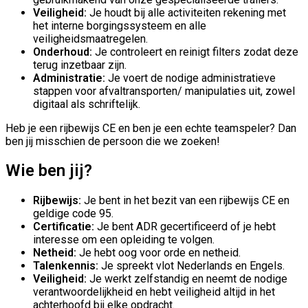
Veiligheid:
Je houdt bij alle activiteiten rekening met
het interne borgingssysteem en alle
veiligheidsmaatregelen.
Onderhoud:
Je controleert en reinigt filters zodat deze
terug inzetbaar zijn.
Administratie:
Je voert de nodige administratieve
stappen voor afvaltransporten/ manipulaties uit, zowel
digitaal als schriftelijk.
Heb je een rijbewijs CE en ben je een echte teamspeler? Dan
ben jij misschien de persoon die we zoeken!
Wie ben jij?
Rijbewijs:
Je bent in het bezit van een rijbewijs CE en
geldige code 95.
Certificatie:
Je bent ADR gecertificeerd of je hebt
interesse om een opleiding te volgen.
Netheid:
Je hebt oog voor orde en netheid.
Talenkennis:
Je spreekt vlot Nederlands en Engels.
Veiligheid:
Je werkt zelfstandig en neemt de nodige
verantwoordelijkheid en hebt veiligheid altijd in het
achterhoofd bij elke opdracht.