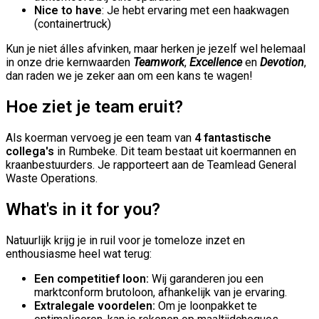
Nice to have
: Je hebt ervaring met een haakwagen
(containertruck)
Kun je niet álles afvinken, maar herken je jezelf wel helemaal
in onze drie kernwaarden
Teamwork
,
Excellence
en
Devotion
,
dan raden we je zeker aan om een kans te wagen!
Hoe ziet je team eruit?
Als koerman vervoeg je een team van
4 fantastische
collega's
in Rumbeke. Dit team bestaat uit koermannen en
kraanbestuurders. Je rapporteert aan de Teamlead General
Waste Operations.
What's in it for you?
Natuurlijk krijg je in ruil voor je tomeloze inzet en
enthousiasme heel wat terug:
Een competitief loon:
Wij garanderen jou een
marktconform brutoloon, afhankelijk van je ervaring.
Extralegale voordelen:
Om je loonpakket te