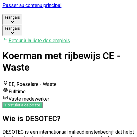
Passer au contenu principal
Français
Français
Retour à la liste des emplois
Koerman met rijbewijs CE -
Waste
BE, Roeselare - Waste
Fulltime
Vaste medewerker
Postuler à ce poste
Wie is DESOTEC?
DESOTEC is een internationaal milieudienstenbedrijf dat helpt