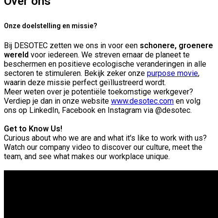
Over ons
Onze doelstelling en missie?
Bij DESOTEC zetten we ons in voor een
schonere, groenere
wereld
voor iedereen. We streven ernaar de planeet te
beschermen en positieve ecologische veranderingen in alle
sectoren te stimuleren. Bekijk zeker onze
purpose movie
,
waarin deze missie perfect geïllustreerd wordt.
Meer weten over je potentiële toekomstige werkgever?
Verdiep je dan in onze website
www.desotec.com
en volg
ons op LinkedIn, Facebook en Instagram via @desotec.
Get to Know Us!
Curious about who we are and what it's like to work with us?
Watch our company video to discover our culture, meet the
team, and see what makes our workplace unique.