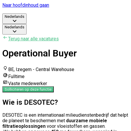
Naar hoofdinhoud gaan
Nederlands
Nederlands
Terug naar alle vacatures
Operational Buyer
BE, Izegem - Central Warehouse
Fulltime
Vaste medewerker
Solliciteren op deze functie
Wie is DESOTEC?
DESOTEC is een internationaal milieudienstenbedrijf dat helpt
de planeet te beschermen met
duurzame mobiele
filtratieoplossingen
voor vloeistoffen en gassen.