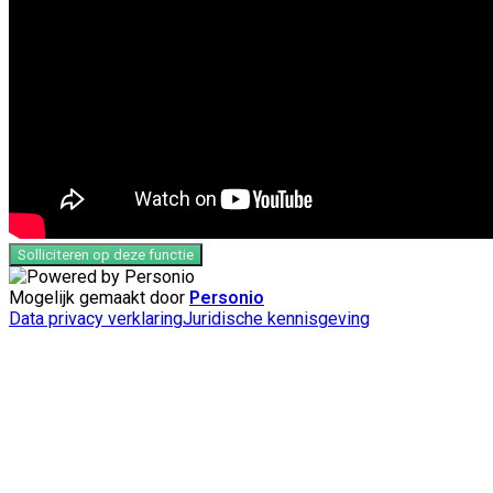
Solliciteren op deze functie
Mogelijk gemaakt door
Personio
Data privacy verklaring
Juridische kennisgeving